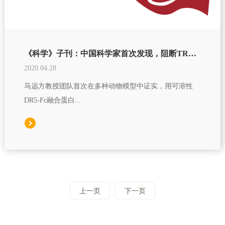
《科学》子刊：中国科学家首次发现，阻断TRAIL可改善恒河猴等心肌梗死后的心脏功能，有望成为心梗救治药物研发的新靶点丨科学大发现
2020.04.28
马远方教授团队首次在多种动物模型中证实，用可溶性
DR5-Fc融合蛋白...
上一页
下一页