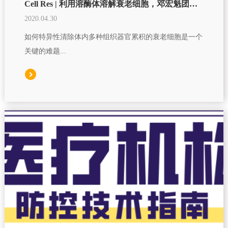
Cell Res | 利用溶酶体溶解衰老细胞，邓宏魁团队开发新型抗衰老前体药物
2020.04.30
如何特异性清除体内多种组织器官累积的衰老细胞是一个
关键的难题...