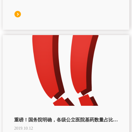
重磅！国务院明确，各级公立医院基药数量占比，不低于90%、80%、60%
2019.10.12