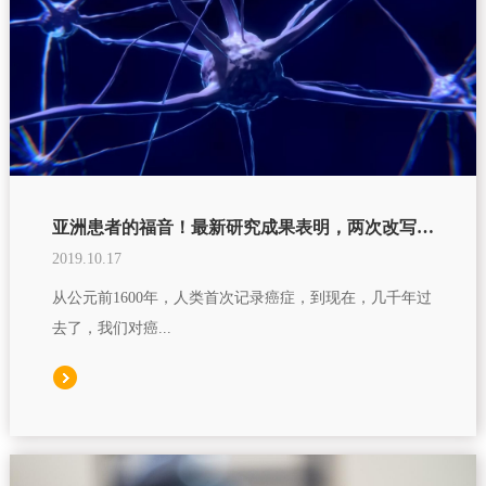
亚洲患者的福音！最新研究成果表明，两次改写抗癌史的新疗法，让亚洲患者群体比其他地区人群获益更多
2019.10.17
从公元前1600年，人类首次记录癌症，到现在，几千年过
去了，我们对癌...