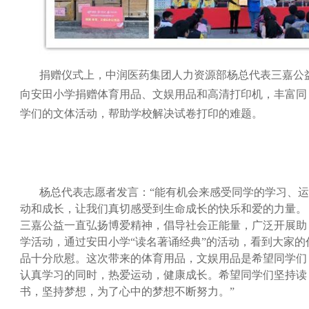
捐
赠仪式上，中润医药集团人力资源部杨总代表三嘉公
向安田小学捐赠体育用品、文娱用品和高清打印机，丰富同
学们的文体活动，帮助学校解决试卷打印的难题。
杨总代表志愿者发言：“能有机会来感受同学的学习、运
动和成长，让我们真切感受到生命成长的快乐和爱的力量。
三嘉公益一直弘扬博爱精神，倡导社会正能量，广泛开展助
学活动，通过安田小学“读名著诵经典”的活动，看到大家的
品十分欣慰。这次带来的体育用品，文娱用品是希望同学们
认真学习的同时，热爱运动，健康成长。希望同学们坚持读
书，坚持梦想，为了心中的梦想不断努力。”