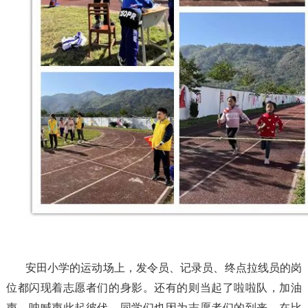
安田小学的运动场上，发令员、记录员、终点拉线员的岗
位都闪现着志愿者们的身影。还有的则当起了啦啦队，加油
声、呐喊声此起彼伏。同学们也因为志愿者们的到来，在比