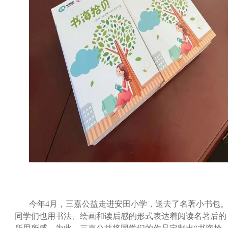
今
年4月，三嘉公益走进安田小学，送去了名著小书包
同学们也用书法、绘画和读后感的形式表达着阅读名著后的