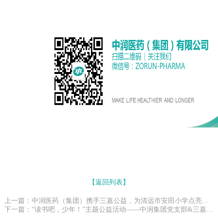
【返回列表】
上一篇：中润医药（集团）携手三嘉公益，为清远市安田小学点亮知识之光
下一篇：“读书吧，少年！”主题公益活动——中润集团党支部&三嘉公益送名著到学校活动