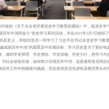
中共中央印发的《关于在全党开展党史学习教育的通知》中，就党史
现百年中润而奋斗”党史学习系列活动，并在2021年5月7日组
的及意义，并组织党员一同学习了习近平总书记在党史学习教
“卓越成就百年中润”的愿景及中长期目标，学习历史是为了更好
量，做到学史明理、学史增信、学史崇德、学史力行，把学习与
、为社会创造价值，如何助力实现百年中润，这是值得党员同志
极应对工作中的困难与挑战，切实发挥党员先进性及模范带头作