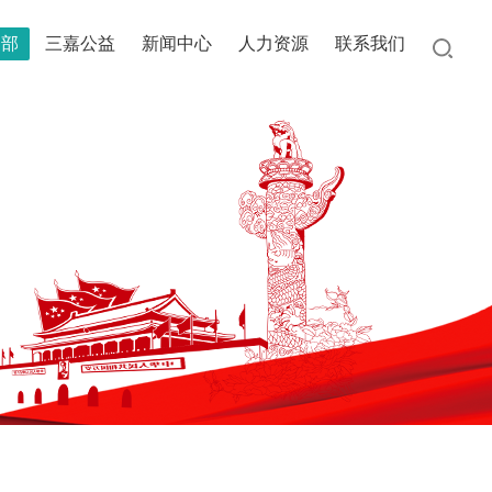
支部
三嘉公益
新闻中心
人力资源
联系我们