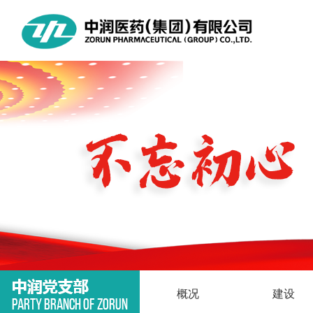
概况
建设