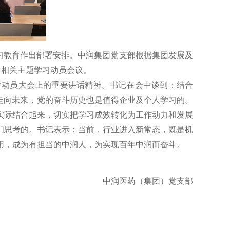
学习教育作出部署安排。中润集团党支部根据集团发展及
织了相关主题学习动员会议。
育动员大会上的重要讲话精神。书记在会中谈到：结合
地走向未来，党的奋斗历史也是值得企业及个人学习的。
实际结合起来，切实把学习成效转化为工作动力和发展
们思考的。书记表示：当前，行业进入新常态，既是机
用，成为有担当的中润人，为实现百年中润而奋斗。
中润医药（集团）党支部