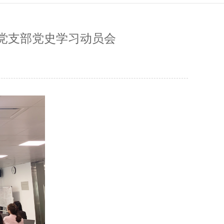
党支部党史学习动员会