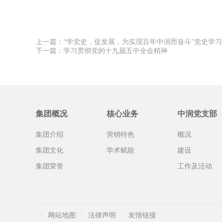
上一篇：“学党史，促发展，为实现百年中润而奋斗”党史学
下一篇：学习贯彻党的十九届五中全会精神
集团概况
核心业务
中润党支部
集团介绍
营销特色
概况
集团文化
学术赋能
建设
集团荣誉
工作及活动
网站地图
法律声明
友情链接