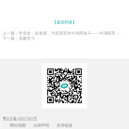
【返回列表】
上一篇：学党史，促发展，为实现百年中润而奋斗——中润医药（集团）党支部党史学习动员会
下一篇：党建学习
粤ICP备13017501号
网站地图
法律声明
友情链接