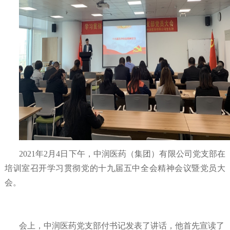
2021年
2
月
4
日下午，中润医药（集团）有限公司党支部在
培训室召开学习贯彻党的十九届五中全会精神会议暨党员大
会。
会上，中润医药党支部付书记发表了讲话，他首先宣读了